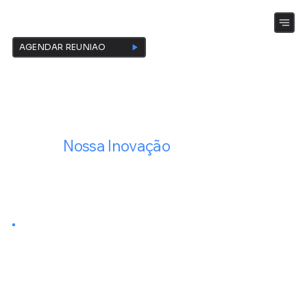
INOVAIZE
AGENDAR REUNIÃO
Seu Sucesso,
Nossa Inovação