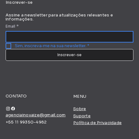
Inscrever-se
Assine a newsletter para atualizações relevantes e
informações.
Email
*
Sim, inscreva-me na sua newsletter.
*
Inscrever-se
CONTATO
MENU
Sobre
agenciainovaize@gmail.com
Suporte
+55 11 99350-4982
Política de Privacidade