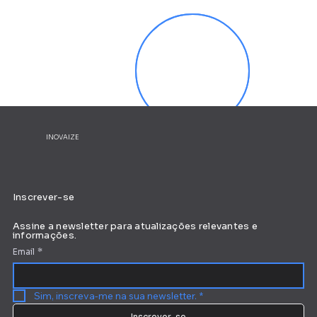
INOVAIZE
Inscrever-se
Assine a newsletter para atualizações relevantes e
informações.
Email
*
Sim, inscreva-me na sua newsletter.
*
Inscrever-se