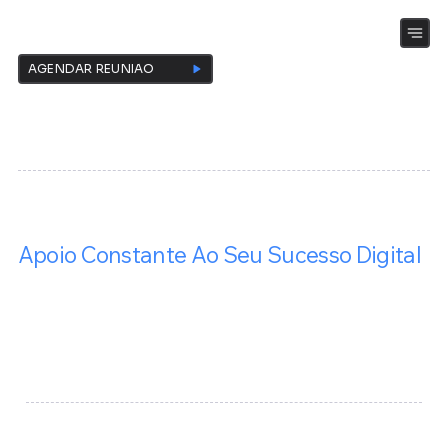
INOVAIZE
AGENDAR REUNIÃO
Priorizando Seu Crescimento
Apoio Constante Ao Seu Sucesso Digital